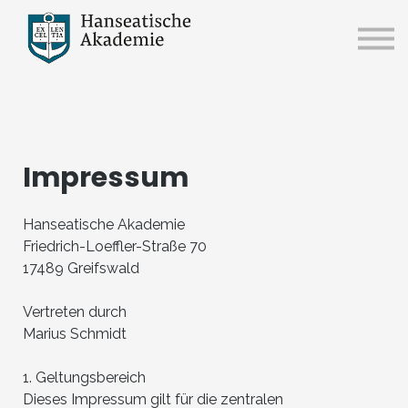
Kurse
Community
Einloggen
Kontakt
Impressum
Hanseatische Akademie
Friedrich-Loeffler-Straße 70
17489 Greifswald
Vertreten durch
Marius Schmidt
1. Geltungsbereich
Dieses Impressum gilt für die zentralen